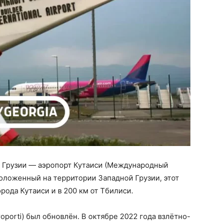
 Грузии — аэропорт Кутаиси (Международный
оложенный на территории Западной Грузии, этот
рода Кутаиси и в 200 км от Тбилиси.
eroporti) был обновлён. В октябре 2022 года взлётно-