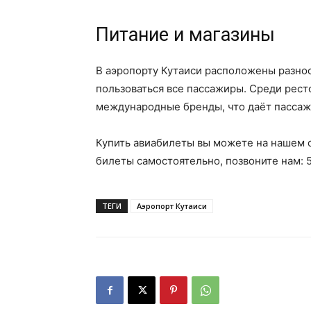
Питание и магазины
В аэропорту Кутаиси расположены разноо
пользоваться все пассажиры. Среди ресто
международные бренды, что даёт пассаж
Купить авиабилеты вы можете на нашем с
билеты самостоятельно, позвоните нам: 
ТЕГИ
Аэропорт Кутаиси