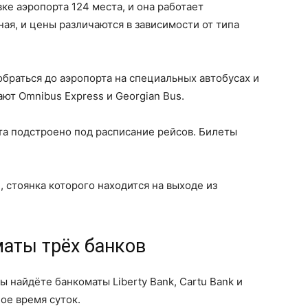
вке аэропорта 124 места, и она работает
ная, и цены различаются в зависимости от типа
браться до аэропорта на специальных автобусах и
ют Omnibus Express и Georgian Bus.
та подстроено под расписание рейсов. Билеты
, стоянка которого находится на выходе из
маты трёх банков
 найдёте банкоматы Liberty Bank, Cartu Bank и
ое время суток.