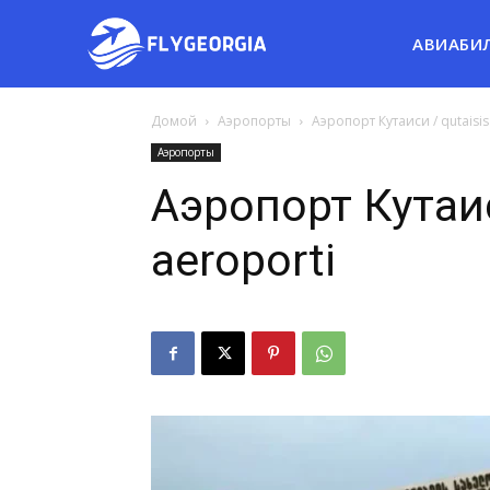
АВИАБИ
Домой
Аэропорты
Аэропорт Кутаиси / qutaisis
Аэропорты
Аэропорт Кутаис
aeroporti