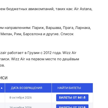
ем бюджетных авиакомпаний, таких как: Air Astana,
 направлениям: Париж, Варшава, Прага, Ларнака,
 Милан, Рим, Барселона и другие. Список
r работает в Грузии с 2012 года. Wizz Air
таиси. Wizz Air на первом месте по дешёвым
ов.
иси
ДАТА ВОЗВРАЩЕНИЯ
НАЙТИ БИЛЕТЫ
8 октября 2026
БИЛЕТЫ ОТ 841
16 ноября 2026
БИЛЕТЫ ОТ 237