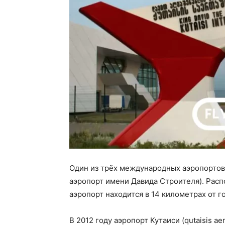
Один из трёх международных аэропортов
аэропорт имени Давида Строителя). Расп
аэропорт находится в 14 километрах от го
В 2012 году аэропорт Кутаиси (qutaisis a