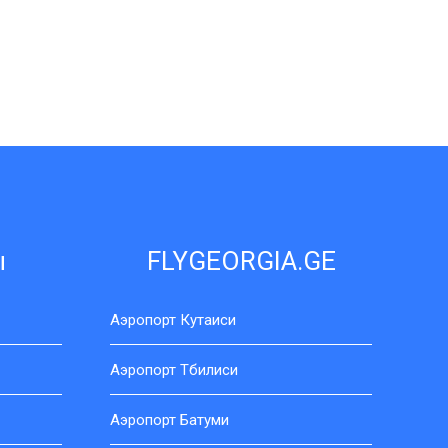
ы
FLYGEORGIA.GE
Аэропорт Кутаиси
Аэропорт Тбилиси
Аэропорт Батуми