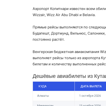
Аэропорт Копитнари известен всем обили
Wizzair, Wizz Air Abu Dhabi и Belavia.
Прямые рейсы выполняются по следующим
Будапешт, Дортмунд, Вильнюс, Салоники,
постоянно растёт.
Венгерская бюджетная авиакомпания Wizzai
выполняет рейсы только из аэропорта Ку
билетам и количеству выполненных рейс
Дешёвые авиабилеты из Кута
КУДА
ДАТА ВЫЛЕТА
Алматы
1 октября 2026
Мемминген
13 ноября 2026