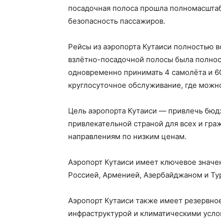
посадочная полоса прошла полномасшта
безопасность пассажиров.
Рейсы из аэропорта Кутаиси полностью в
взлётно-посадочной полосы была полнос
одновременно принимать 4 самолёта и 6
круглосуточное обслуживание, где можно
Цель аэропорта Кутаиси — привлечь бюд
привлекательной страной для всех и гра
направлениям по низким ценам.
Аэропорт Кутаиси имеет ключевое значени
Россией, Арменией, Азербайджаном и Ту
Аэропорт Кутаиси также имеет резервное
инфраструктурой и климатическими усло