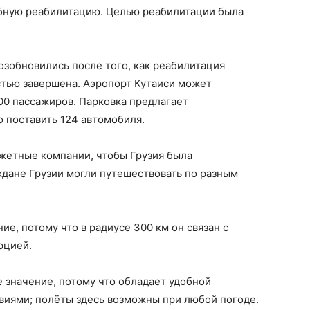
бную реабилитацию. Целью реабилитации была
озобновились после того, как реабилитация
тью завершена. Аэропорт Кутаиси может
00 пассажиров. Парковка предлагает
 поставить 124 автомобиля.
жетные компании, чтобы Грузия была
ждане Грузии могли путешествовать по разным
е, потому что в радиусе 300 км он связан с
рцией.
 значение, потому что обладает удобной
виями; полёты здесь возможны при любой погоде.