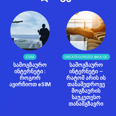
ESIM
UNCATEGORIZED @KA-GE
სამოგზაურო
სამოგზაურო
ინტერნეტი :
ინტერნეტი –
როგორ
რატომ არის ის
ავირჩიოთ eSIM
თანამედროვე
მოგზაურის
საუკეთესო
თანამგზავრი