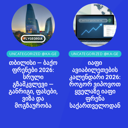
UNCATEGORIZED @KA-GE
UNCATEGORIZED @KA-GE
თბილისი — ბაქო
იაფი
ფრენები 2026:
ავიაბილეთების
სრული
კალენდარი 2026:
გზამკვლევი —
როგორ ვიპოვოთ
განრიგი, ფასები,
ყველაზე იაფი
ვიზა და
ფრენა
მოგზაურობა
საქართველოდან