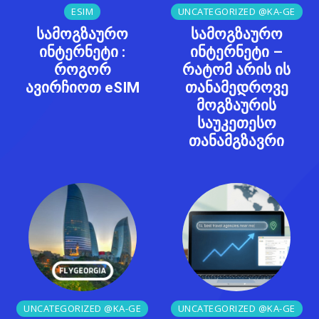
ESIM
UNCATEGORIZED @KA-GE
სამოგზაურო
სამოგზაურო
ინტერნეტი :
ინტერნეტი –
როგორ
რატომ არის ის
ავირჩიოთ eSIM
თანამედროვე
მოგზაურის
საუკეთესო
თანამგზავრი
UNCATEGORIZED @KA-GE
UNCATEGORIZED @KA-GE