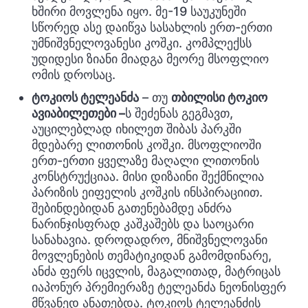
ხშირი მოვლენა იყო. მე-19 საუკუნეში
სწორედ ასე დაიწვა სასახლის ერთ-ერთი
უმნიშვნელოვანესი კოშკი. კომპლექსს
უდიდესი ზიანი მიადგა მეორე მსოფლიო
ომის დროსაც.
ტოკიოს ტელეანძა
– თუ
თბილისი ტოკიო
ავიაბილეთები –
ს შეძენას გეგმავთ,
აუცილებლად იხილეთ შიბას პარკში
მდებარე ლითონის კოშკი. მსოფლიოში
ერთ-ერთი ყველაზე მაღალი ლითონის
კონსტრუქციაა. მისი დიზაინი შექმნილია
პარიზის ეიფელის კოშკის ინსპირაციით.
შებინდებიდან გათენებამდე ანძრა
ნარინჯისფრად კაშკაშებს და საოცარი
სანახავია. დროდადრო, მნიშვნელოვანი
მოვლენების თემატიკიდან გამომდინარე,
ანძა ფერს იცვლის, მაგალითად, მატრიცას
იაპონურ პრემიერაზე ტელეანძა ნეონისფერ
მწვანედ ანათებდა. ტოკიოს ტელეანძის