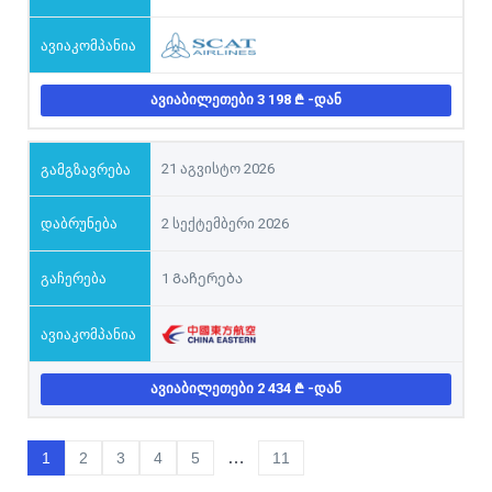
ᲐᲕᲘᲐᲑᲘᲚᲔᲗᲔᲑᲘ 3 198
-ᲓᲐᲜ
21 აგვისტო 2026
2 სექტემბერი 2026
1 Გაჩერება
ᲐᲕᲘᲐᲑᲘᲚᲔᲗᲔᲑᲘ 2 434
-ᲓᲐᲜ
…
1
2
3
4
5
11