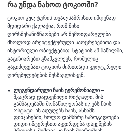
რა უნდა ნახოთ ტოკიოში?
ტოკიო კულტურის თვალსაზრისით იმდენად
მდიდარი ქალაქია, რომ მისი
ღირსშესანიშნაობები არ შემოიფარგლება
მხოლოდ არქიტექტურული საოცრებებითა და
ისტორიული ობიექტებით. სტატიის ამ ნაწილში,
გაგიზიარებთ გზამკვლევს, რომელიც
გაგიძღვებათ ტოკიოს ძირითადი კულტურული
ღირებულებების შესწავლისკენ.
ლეგენდარული ჩაის ცერემონიალი
–
მკაცრად დადგენილი რიტუალი. მის
გამზადებაში მონაწილეობას იღებს ჩაის
ოსტატი. ის ადუღებს ჩაის, ასხამს
ფინჯანებში, ხოლო დამსწრე საზოგადოება
დიდი ინტერესით აკვირდება დაყენების
პროცესს, შემდეგ კი ჩაის მიირთმევს.