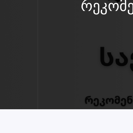
რეკომე