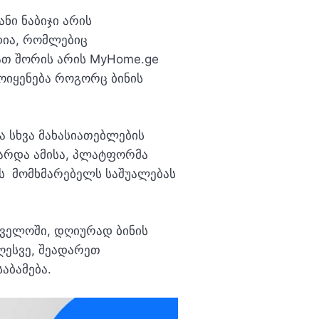
ნი ნაბიჯი არის
ია, რომლებიც
მათ შორის არის MyHome.ge
იყენება როგორც ბინის
ა სხვა მახასიათებლების
გარდა ამისა, პლატფორმა
ეს მომხმარებელს საშუალებას
ველოში, დღიურად ბინის
ღესვე, შეადარეთ
აბამება.