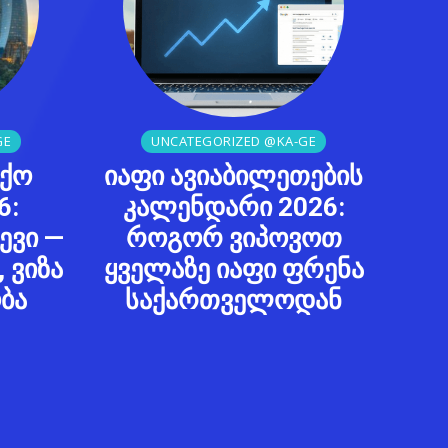
GE
UNCATEGORIZED @KA-GE
აქო
იაფი ავიაბილეთების
6:
კალენდარი 2026:
ევი —
როგორ ვიპოვოთ
 ვიზა
ყველაზე იაფი ფრენა
ბა
საქართველოდან