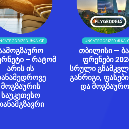
NCATEGORIZED @KA-GE
UNCATEGORIZED @KA-
სამოგზაურო
თბილისი — ბ
ერნეტი – რატომ
ფრენები 202
არის ის
სრული გზამკვლ
ანამედროვე
განრიგი, ფასები,
მოგზაურის
და მოგზაურო
საუკეთესო
თანამგზავრი