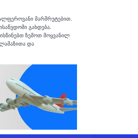
ვალფეროვანი მარშრუტებით.
საწვდომი გახდება.
ლისწინებთ ზემოთ მოყვანილ
ილამაზითა და