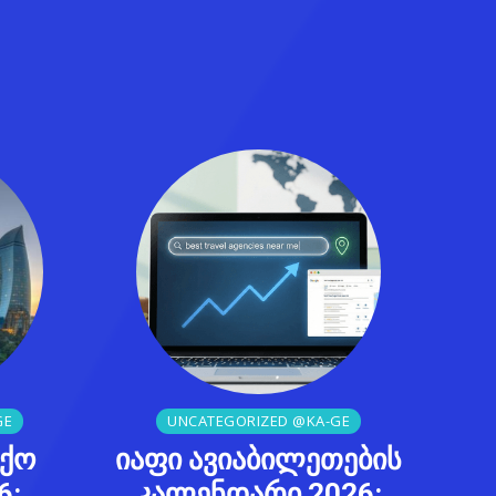
GE
UNCATEGORIZED @KA-GE
აქო
იაფი ავიაბილეთების
6:
კალენდარი 2026: