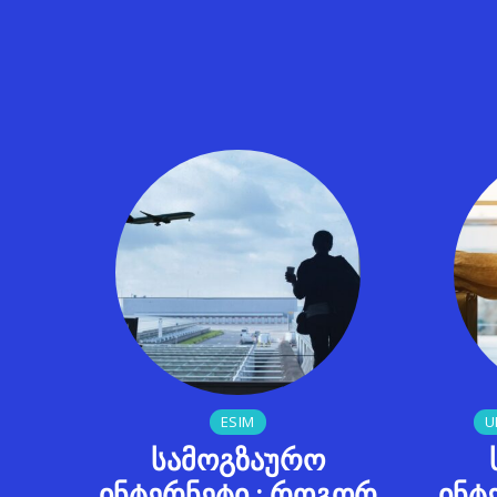
ESIM
U
სამოგზაურო
ინტერნეტი : როგორ
ინტ