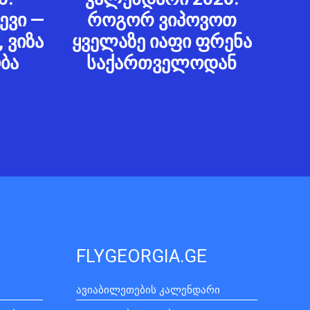
ევი —
როგორ ვიპოვოთ
 ვიზა
ყველაზე იაფი ფრენა
ბა
საქართველოდან
FLYGEORGIA.GE
ავიაბილეთების კალენდარი