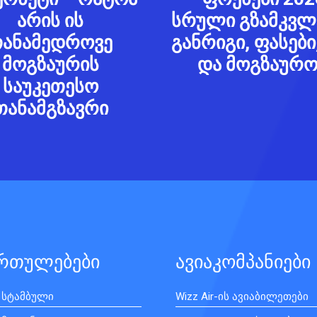
არის ის
სრული გზამკვლ
ანამედროვე
განრიგი, ფასები,
მოგზაურის
და მოგზაურო
საუკეთესო
თანამგზავრი
ართულებები
ავიაკომპანიები
 სტამბული
Wizz Air-ის ავიაბილეთები