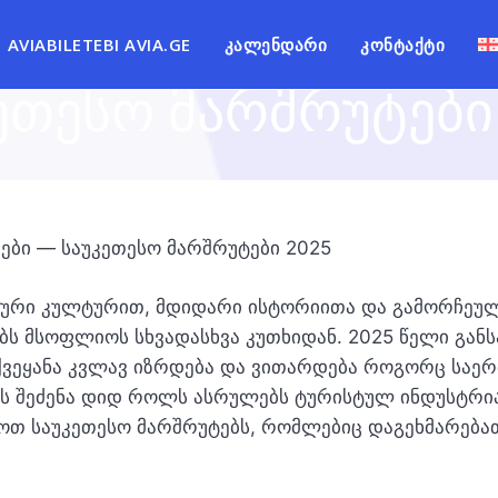
რთველო ავიაბილეთ
AVIABILETEBI AVIA.GE
ᲙᲐᲚᲔᲜᲓᲐᲠᲘ
ᲙᲝᲜᲢᲐᲥᲢᲘ
ეთესო მარშრუტები
ბი — საუკეთესო მარშრუტები 2025
ური კულტურით, მდიდარი ისტორიითა და გამორჩეულ
ბს მსოფლიოს სხვადასხვა კუთხიდან. 2025 წელი გან
ქვეყანა კვლავ იზრდება და ვითარდება როგორც სა
ს შეძენა დიდ როლს ასრულებს ტურისტულ ინდუსტრია
ნოთ საუკეთესო მარშრუტებს, რომლებიც დაგეხმარებ