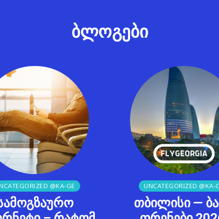
ბლოგები
NCATEGORIZED @KA-GE
UNCATEGORIZED @KA-
სამოგზაურო
თბილისი — ბ
ერნეტი – რატომ
ფრენები 202