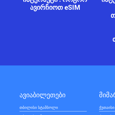
ავირჩიოთ eSIM
თ
ავიაბილეთები
მიმ
თბილისი სტამბოლი
ქუთაისი