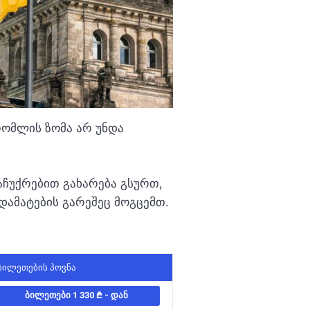
რომლის ზომა არ უნდა
აჩუქრებით გახარება გსურთ,
დამატების გარეშეც მოგცემთ.
ᲑᲘᲚᲔᲗᲔᲑᲘᲡ ᲞᲝᲕᲜᲐ
ᲑᲘᲚᲔᲗᲔᲑᲘ 1 330
- ᲓᲐᲜ