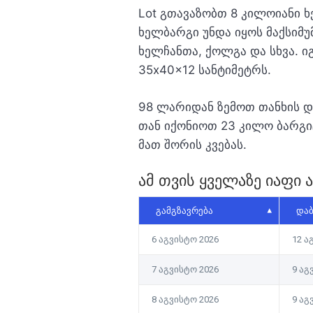
Lot გთავაზობთ 8 კილოიანი 
ხელბარგი უნდა იყოს მაქსიმუ
ხელჩანთა, ქოლგა და სხვა. ი
35x40x12 სანტიმეტრს.
98 ლარიდან ზემოთ თანხის და
თან იქონიოთ 23 კილო ბარგი
მათ შორის კვებას.
ამ თვის ყველაზე იაფი
ᲒᲐᲛᲒᲖᲐᲕᲠᲔᲑᲐ
ᲓᲐᲑ
6 აგვისტო 2026
12 ა
7 აგვისტო 2026
9 აგ
8 აგვისტო 2026
9 აგ