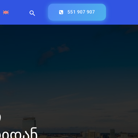
551 907 907
ი
რიდან