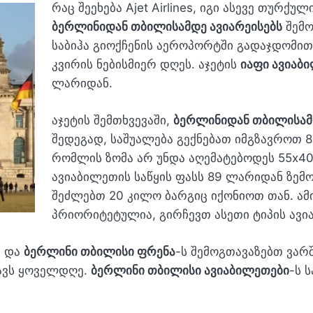
რაც შეეხება Ajet Airlines, იგი ასევე თურქუ
ბერლინიდან თბილისამდე ავიარეისებს
შემო
საბიჰა გიოქჩენის აეროპორტში გადაჯდომით
კვირის ნებისმიერ დღეს. აჯეტის
იაფი ავიაბ
ლარიდან.
აჯეტის შემთხვევაში,
ბერლინიდან თბილისამ
შედეგად, საშუალება გექნებათ იმგზავროთ 
რომლის ზომა არ უნდა აღემატებოდეს 55x4
ავიაბილეთის საწყის ფასს 89 ლარიდან ზემო
შეძლებთ 20 კილო ბარგიც იქონიოთ თან. ამ
პრიორიტეტულია, გირჩევთ ასეთი ტიპის ავ
ა და
ბერლინი თბილისი ფრენა
-ს შემოგთავაზებთ ვარ
ავს ყოველდღე.
ბერლინი თბილისი ავიაბილეთები
-ს 