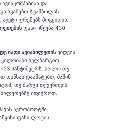
ლი ავიაკომპანიაა და
გთავაზებთ სტამბოლის
. აჯეტი ფრენებს მოგყიდით
ილეთების
ფასი იწყება 430
დე იაფი ავიაბილეთის
ყიდვის
8 კილოიანი ხელბარგით,
0x23 სანტიმეტრს. ხოლო თუ
თ თანხას დაამატებთ, მაშინ
იტომ, თუ ბარგი თქვენთვის
იაბილეთებზე იფიქროთ.
შავას აეროპორტში
საწყისი ფასი ლოტის