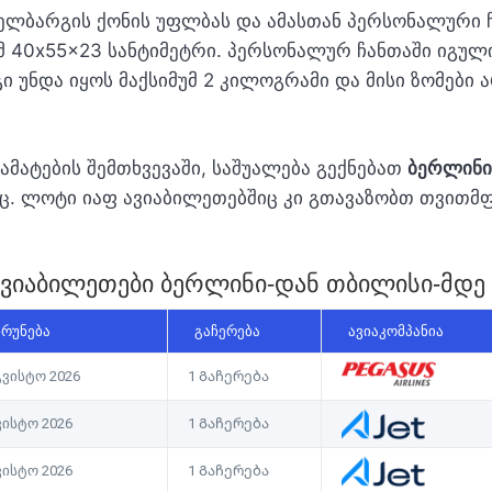
ხელბარგის ქონის უფლბას და ამასთან პერსონალური ჩ
მ 40x55x23 სანტიმეტრი. პერსონალურ ჩანთაში იგული
გი უნდა იყოს მაქსიმუმ 2 კილოგრამი და მისი ზომები 
მატების შემთხვევაში, საშუალება გექნებათ
ბერლინი
ც. ლოტი იაფ ავიაბილეთებშიც კი გთავაზობთ თვითმფრ
 ავიაბილეთები ბერლინი-დან თბილისი-მდე
ᲠᲣᲜᲔᲑᲐ
ᲒᲐᲩᲔᲠᲔᲑᲐ
ᲐᲕᲘᲐᲙᲝᲛᲞᲐᲜᲘᲐ
გვისტო 2026
1 Გაჩერება
ვისტო 2026
1 Გაჩერება
ვისტო 2026
1 Გაჩერება