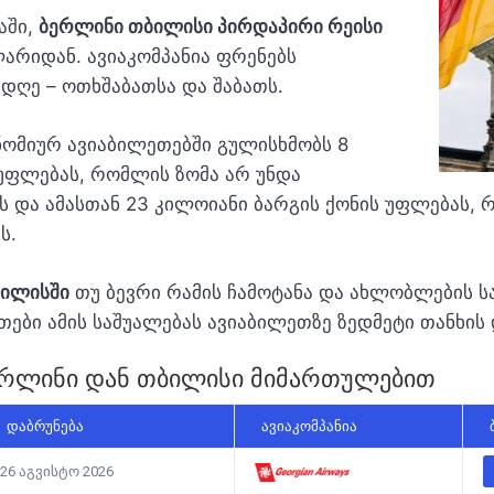
აში,
ბერლინი თბილისი პირდაპირი რეისი
არიდან. ავიაკომპანია ფრენებს
დღე – ოთხშაბათსა და შაბათს.
ნომიურ ავიაბილეთებში გულისხმობს 8
უფლებას, რომლის ზომა არ უნდა
ს და ამასთან 23 კილოიანი ბარგის ქონის უფლებას, 
ს.
ბილისში
თუ ბევრი რამის ჩამოტანა და ახლობლების ს
თები ამის საშუალებას ავიაბილეთზე ზედმეტი თანხის 
ერლინი დან თბილისი მიმართულებით
ᲓᲐᲑᲠᲣᲜᲔᲑᲐ
ᲐᲕᲘᲐᲙᲝᲛᲞᲐᲜᲘᲐ
26 აგვისტო 2026