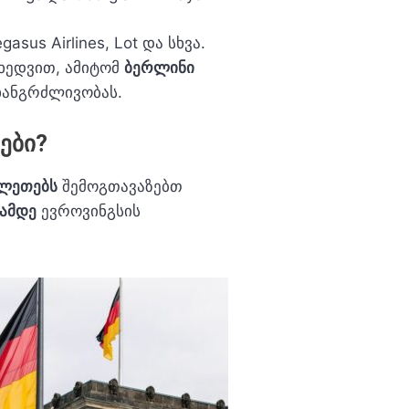
asus Airlines, Lot და სხვა.
იხედვით, ამიტომ
ბერლინი
ხანგრძლივობას.
ები?
ილეთებს
შემოგთავაზებთ
ამდე
ევროვინგსის