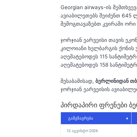
Georgian airways-ის შემთხვევ
ავიაბილეთებს შეიძენთ 645 ლ
შემოგთავაზებთ კვირაში ორი 
ჯორჯიან ეარვეისი თავის ეკო
კილოიანი ხელბარგის ქონის 
აღემატებოდეს 115 სანტიმეტრ
აღემატებოდეს 158 სანტიმეტრ
შესაბამისად,
ბერლინიდან თ
ჯორჯიან ეარვეისის ავიაბილე
პირდაპირი ფრენები ბ
ᲒᲐᲛᲒᲖᲐᲕᲠᲔᲑᲐ
12 აგვისტო 2026