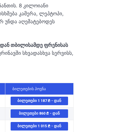
ანთის. 8 კილოიანი
სხმება კამერა, ლეპტოპი,
არ უნდა აღემატებოდეს
დან თბილისამდე ფრენისას
ინავში სხვადასხვა სერვისს,
ᲑᲘᲚᲔᲗᲔᲑᲘᲡ ᲞᲝᲕᲜᲐ
ᲑᲘᲚᲔᲗᲔᲑᲘ 1 187
- ᲓᲐᲜ
ᲑᲘᲚᲔᲗᲔᲑᲘ 860
- ᲓᲐᲜ
ᲑᲘᲚᲔᲗᲔᲑᲘ 1 015
- ᲓᲐᲜ