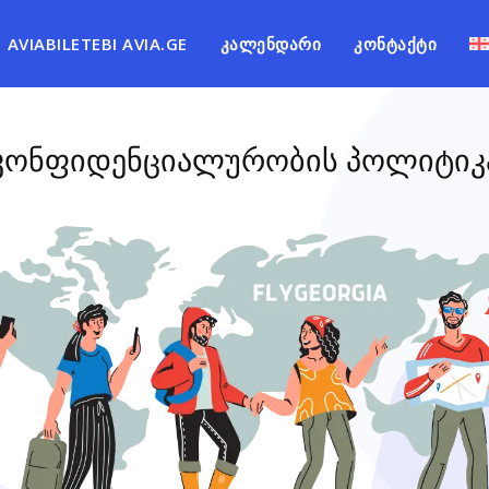
AVIABILETEBI AVIA.GE
ᲙᲐᲚᲔᲜᲓᲐᲠᲘ
ᲙᲝᲜᲢᲐᲥᲢᲘ
კონფიდენციალურობის პოლიტიკ