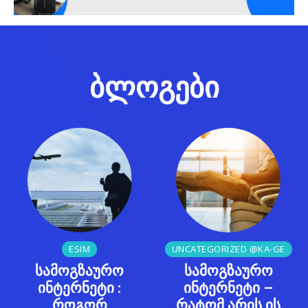
ბლოგები
ESIM
UNCATEGORIZED @KA-GE
სამოგზაურო
სამოგზაურო
ინტერნეტი :
ინტერნეტი –
როგორ
რატომ არის ის