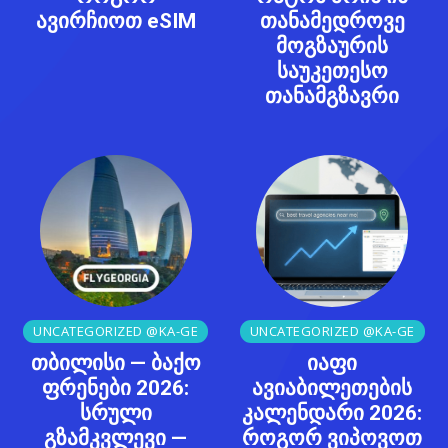
ავირჩიოთ eSIM
თანამედროვე
მოგზაურის
საუკეთესო
თანამგზავრი
UNCATEGORIZED @KA-GE
UNCATEGORIZED @KA-GE
თბილისი — ბაქო
იაფი
ფრენები 2026:
ავიაბილეთების
სრული
კალენდარი 2026:
გზამკვლევი —
როგორ ვიპოვოთ