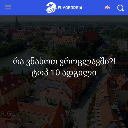
რა ვნახოთ ვროცლავში?!
ტოპ 10 ადგილი